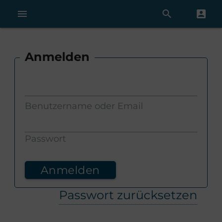
menu
search
account_box
Anmelden
Benutzername oder Email
Passwort
Passwort zurücksetzen