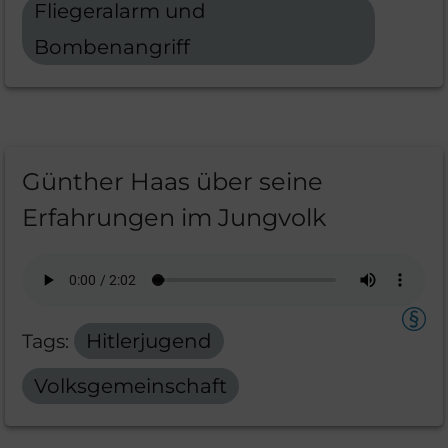
Fliegeralarm und
Bombenangriff
Günther Haas über seine
Erfahrungen im Jungvolk
Tags:
Hitlerjugend
Volksgemeinschaft