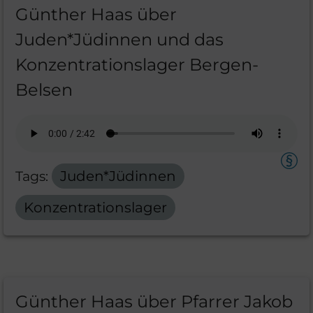
Günther Haas über
Juden*Jüdinnen und das
Konzentrationslager Bergen-
Belsen
Tags:
Juden*Jüdinnen
Konzentrationslager
Günther Haas über Pfarrer Jakob