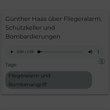
Günther Haas über Fliegeralarm,
Schutzkeller und
Bombardierungen
Tags:
Fliegeralarm und
Bombenangriff