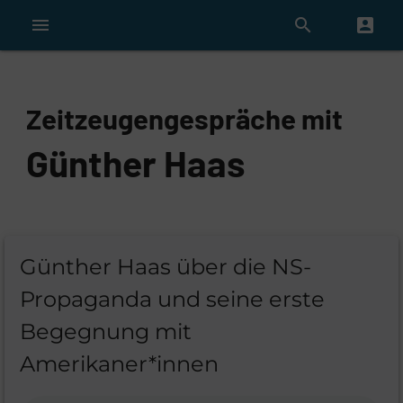
menu
search
account_box
Zeitzeugengespräche mit
Günther Haas
Günther Haas über die NS-
Propaganda und seine erste
Begegnung mit
Amerikaner*innen